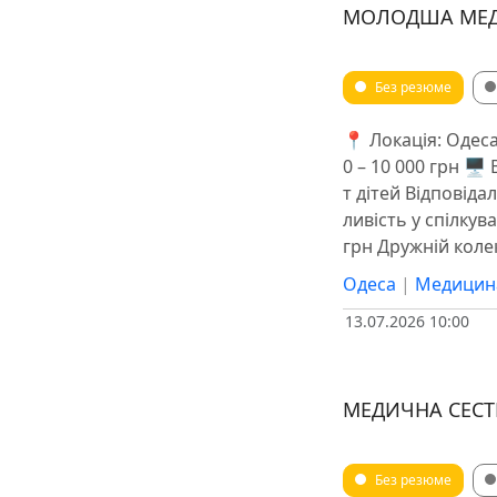
МОЛОДША МЕД
Без резюме
📍 Локація: Одеса
0 – 10 000 грн 
т дітей Відповіда
ливість у спілкув
грн Дружній коле
Одеса
|
Медицин
13.07.2026 10:00
МЕДИЧНА СЕСТ
Без резюме