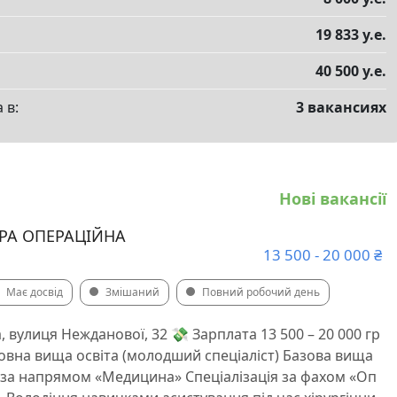
19 833 у.е.
40 500 у.е.
 в:
3 вакансиях
Нові вакансії
РА ОПЕРАЦІЙНА
13 500 - 20 000 ₴
Має досвід
Змішаний
Повний робочий день
, вулиця Нежданової, 32 💸 Зарплата 13 500 – 20 000 гр
овна вища освіта (молодший спеціаліст) Базова вища
) за напрямом «Медицина» Спеціалізація за фахом «Оп