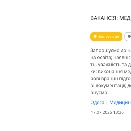
ВАКАНСІЯ: МЕ
Без резюме
Запрошуємо до н
на освіта; наявні
ть, уважність та
ки: виконання мед
рові вранці) підг
ої документації;
онуємо
Одеса
|
Медицин
17.07.2026 13:36