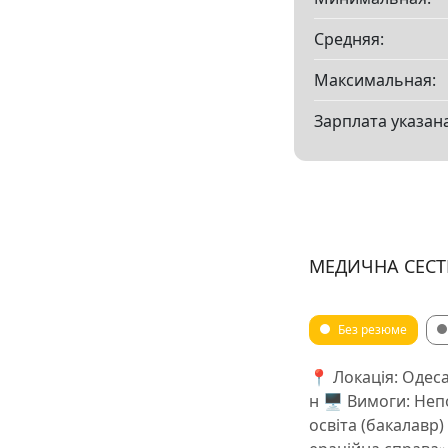
Средняя:
Максимальная:
Зарплата указана
МЕДИЧНА СЕСТ
Без резюме
📍 Локація: Одеса
н 🖥 Вимоги: Неп
освіта (бакалавр