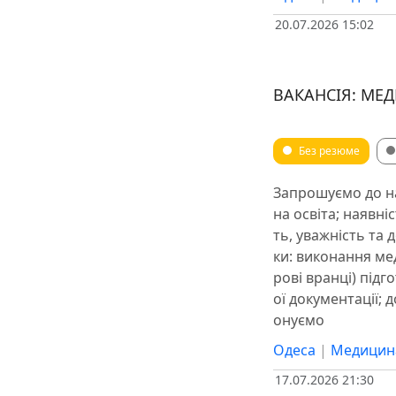
20.07.2026 15:02
ВАКАНСІЯ: МЕ
Без резюме
Запрошуємо до н
на освіта; наявні
ть, уважність та
ки: виконання мед
рові вранці) підг
ої документації;
онуємо
Одеса
|
Медицин
17.07.2026 21:30