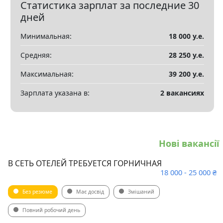
Статистика зарплат за последние 30
Показать все разделы
▼
дней
Минимальная:
18 000 у.е.
Средняя:
28 250 у.е.
Максимальная:
39 200 у.е.
Зарплата указана в:
2 вакансиях
Нові вакансії
В СЕТЬ ОТЕЛЕЙ ТРЕБУЕТСЯ ГОРНИЧНАЯ
18 000 - 25 000 ₴
Без резюме
Має досвід
Змішаний
Повний робочий день