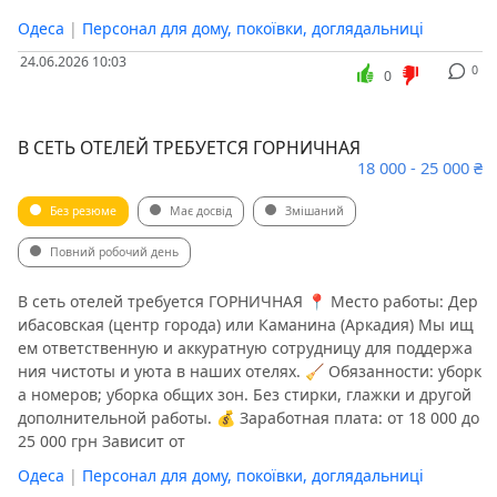
Одеса
|
Персонал для дому, покоївки, доглядальниці
24.06.2026 10:03
0
0
В СЕТЬ ОТЕЛЕЙ ТРЕБУЕТСЯ ГОРНИЧНАЯ
18 000 - 25 000 ₴
Без резюме
Має досвід
Змішаний
Повний робочий день
В сеть отелей требуется ГОРНИЧНАЯ 📍 Место работы: Дер
ибасовская (центр города) или Каманина (Аркадия) Мы ищ
ем ответственную и аккуратную сотрудницу для поддержа
ния чистоты и уюта в наших отелях. 🧹 Обязанности: уборк
а номеров; уборка общих зон. Без стирки, глажки и другой
дополнительной работы. 💰 Заработная плата: от 18 000 до
25 000 грн Зависит от
Одеса
|
Персонал для дому, покоївки, доглядальниці