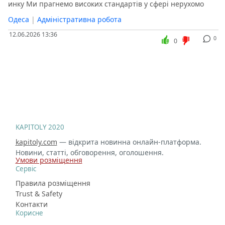
инку Ми прагнемо високих стандартів у сфері нерухомо
Одеса
|
Адміністративна робота
12.06.2026 13:36
0
0
KAPITOLY 2020
kapitoly.com
— відкрита новинна онлайн-платформа.
Новини, статті, обговорення, оголошення.
Умови розміщення
Сервіс
Правила розміщення
Trust & Safety
Контакти
Корисне