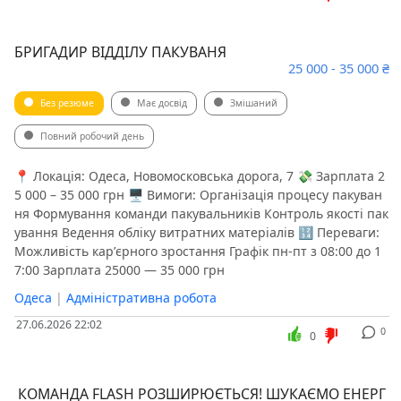
БРИГАДИР ВІДДІЛУ ПАКУВАНЯ
25 000 - 35 000 ₴
Без резюме
Має досвід
Змішаний
Повний робочий день
📍 Локація: Одеса, Новомосковська дорога, 7 💸 Зарплата 2
5 000 – 35 000 грн 🖥 Вимоги: Організація процесу пакуван
ня Формування команди пакувальників Контроль якості пак
ування Ведення обліку витратних матеріалів 🔢 Переваги:
Можливість карʼєрного зростання Графік пн-пт з 08:00 до 1
7:00 Зарплата 25000 — 35 000 грн
Одеса
|
Адміністративна робота
27.06.2026 22:02
0
0
️ КОМАНДА FLASH РОЗШИРЮЄТЬСЯ! ШУКАЄМО ЕНЕРГ