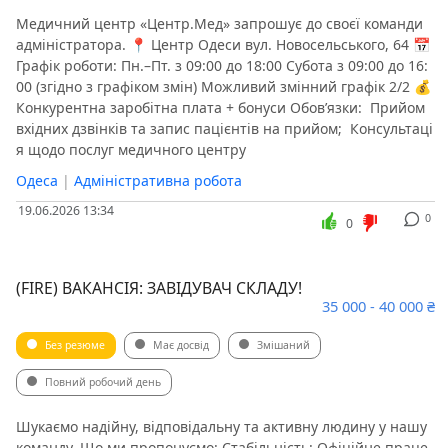
Медичний центр «Центр.Мед» запрошує до своєї команди
адміністратора. 📍 Центр Одеси вул. Новосельського, 64 📅
Графік роботи: Пн.–Пт. з 09:00 до 18:00 Субота з 09:00 до 16:
00 (згідно з графіком змін) Можливий змінний графік 2/2 💰
Конкурентна заробітна плата + бонуси Обов’язки: ️ Прийом
вхідних дзвінків та запис пацієнтів на прийом; ️ Консультаці
я щодо послуг медичного центру
Одеса
|
Адміністративна робота
19.06.2026 13:34
0
0
(FIRE) ВАКАНСІЯ: ЗАВІДУВАЧ СКЛАДУ!
35 000 - 40 000 ₴
Без резюме
Має досвід
Змішаний
Повний робочий день
Шукаємо надійну, відповідальну та активну людину у нашу
команду. Що ми пропонуємо: Стабільність: Офіційне праце