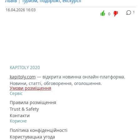
Львів
|
Туризм, подорожі, екскурсії
16.04.2026 16:03
1
0
KAPITOLY 2020
kapitoly.com
— відкрита новинна онлайн-платформа.
Новини, статті, обговорення, оголошення.
Умови розміщення
Сервіс
Правила розміщення
Trust & Safety
Контакти
Корисне
Політика конфіденційності
Користувацька угода