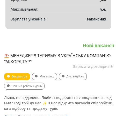
Максимальная:
у.е.
Зарплата указана в:
вакансиях
Нові вакансії
⛱ МЕНЕДЖЕР З ТУРИЗМУ В УКРАЇНСЬКУ КОМПАНІЮ
"АККОРД-ТУР"
Зарплата договірна ₴
Без резюме
Має досвід
Дистанційно
Повний робочий день
Львів, не віддалено. Любиш подорожі та спілкування з люд
ьми? Тоді тобі до нас ✨ В нас відкрита вакансія співробітни
ка з підбору та продажу турів.