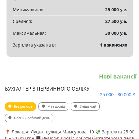
Минимальная:
25 000 у.е.
Средняя:
27 500 у.е.
Максимальная:
30 000 у.е.
Зарплата указана в:
1 вакансиях
Нові вакансії
БУХГАЛТЕР З ПЕРВИННОГО ОБЛІКУ
25 000 - 30 000 ₴
Без резюме
Має досвід
Змішаний
Повний робочий день
📍 Локація: Луцьк, вулиця Мамсурова, 10 💸 Зарплата 25 00
0 – 30 000 грн 🖥 Вимоги: Досвід роботи бухгалтером з перв