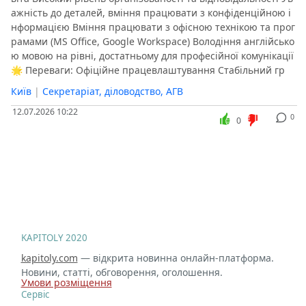
ажність до деталей, вміння працювати з конфіденційною і
нформацією Вміння працювати з офісною технікою та прог
рамами (MS Office, Google Workspace) Володіння англійсько
ю мовою на рівні, достатньому для професійної комунікації
🌟 Переваги: Офіційне працевлаштування Стабільний гр
Київ
|
Секретаріат, діловодство, АГВ
12.07.2026 10:22
0
0
KAPITOLY 2020
kapitoly.com
— відкрита новинна онлайн-платформа.
Новини, статті, обговорення, оголошення.
Умови розміщення
Сервіс