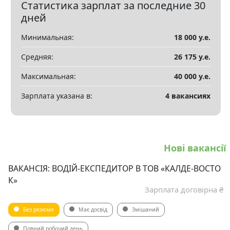
Статистика зарплат за последние 30
Показать все разделы
▼
дней
Минимальная:
18 000 у.е.
Средняя:
26 175 у.е.
Максимальная:
40 000 у.е.
Зарплата указана в:
4 вакансиях
Нові вакансії
ВАКАНСІЯ: ВОДІЙ-ЕКСПЕДИТОР В ТОВ «КАЛДЕ-ВОСТО
К»
Зарплата договірна ₴
Без резюме
Має досвід
Змішаний
Повний робочий день