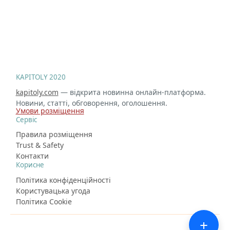
KAPITOLY 2020
kapitoly.com
— відкрита новинна онлайн-платформа.
Новини, статті, обговорення, оголошення.
Умови розміщення
Сервіс
Правила розміщення
Trust & Safety
Контакти
Корисне
Політика конфіденційності
Користувацька угода
Політика Cookie
+
© 2026 kapitoly.com — новини міста, оголошення та спілкування