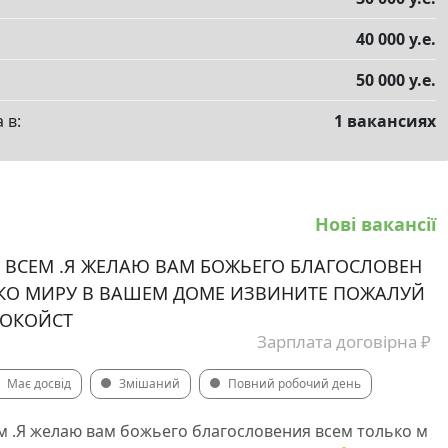
40 000 у.е.
50 000 у.е.
 в:
1 вакансиях
Нові вакансії
ВСЕМ .Я ЖЕЛАЮ ВАМ БОЖЬЕГО БЛАГОСЛОВЕН
КО МИРУ В ВАШЕМ ДОМЕ ИЗВИНИТЕ ПОЖАЛУЙ
ПОКОЙСТ
Зарплата договірна ₽
Має досвід
Змішаний
Повний робочий день
м .Я желаю вам божьего благословения всем только м