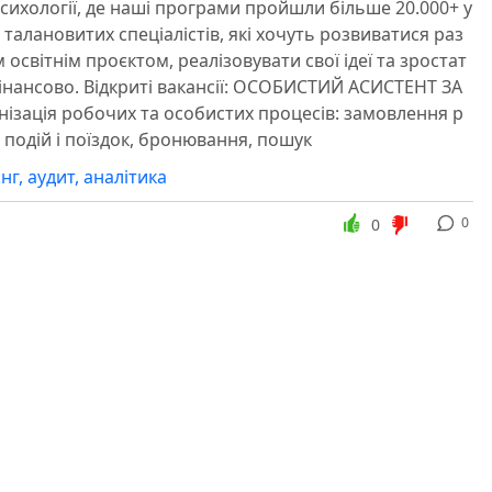
сихології, де наші програми пройшли більше 20.000+ у
талановитих спеціалістів, які хочуть розвиватися раз
освітнім проєктом, реалізовувати свої ідеї та зростат
інансово. Відкриті вакансії: ОСОБИСТИЙ АСИСТЕНТ ЗА
зація робочих та особистих процесів: замовлення р
 подій і поїздок, бронювання, пошук
г, аудит, аналітика
0
0