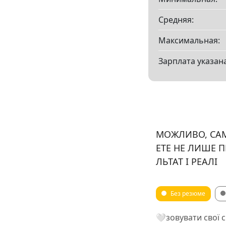
Средняя:
Максимальная:
Зарплата указана
МОЖЛИВО, САМ
ЕТЕ НЕ ЛИШЕ П
ЛЬТАТ І РЕАЛІ
Без резюме
🤍зовувати свої 