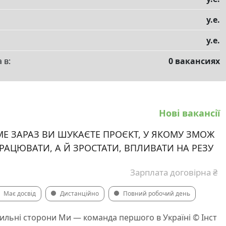
у.е.
у.е.
 в:
0 вакансиях
Нові вакансії
Е ЗАРАЗ ВИ ШУКАЄТЕ ПРОЄКТ, У ЯКОМУ ЗМОЖ
РАЦЮВАТИ, А Й ЗРОСТАТИ, ВПЛИВАТИ НА РЕЗУ
Зарплата договірна ₴
Має досвід
Дистанційно
Повний робочий день
сильні сторони Ми — команда першого в Україні © Інст