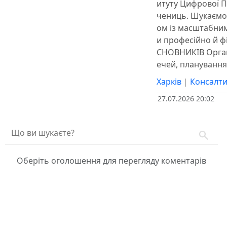
итуту Цифрової П
чениць. Шукаємо 
ом із масштабним 
и професійно й ф
СНОВНИКІВ Органі
ечей, планування
Харків
|
Консалтин
27.07.2026 20:02
Оберіть оголошення для перегляду коментарів