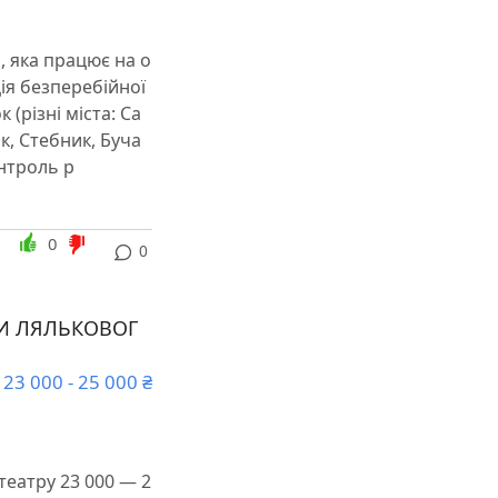
, яка працює на о
ція безперебійної
(різні міста: Са
к, Стебник, Буча
онтроль р
0
0
ТИ ЛЯЛЬКОВОГ
23 000 - 25 000 ₴
театру 23 000 — 2