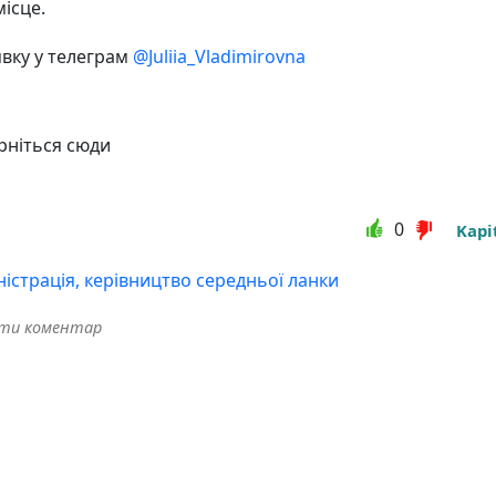
ісце.
явку у телеграм
@Juliia_Vladimirovna
ерніться сюди
0
Kapi
ністрація, керівництво середньої ланки
ити коментар