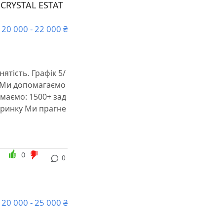
CRYSTAL ESTAT
20 000 - 22 000 ₴
ятість. Графік 5/
і. Ми допомагаємо
 маємо: 1500+ зад
у ринку Ми прагне
0
0
20 000 - 25 000 ₴