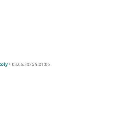
toly
•
03.06.2026 9:01:06