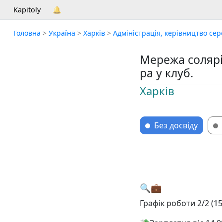
Kapitoly
🔔
Головна
>
Україна
>
Харків
>
Адміністрація, керівництво сер
Мережа солярі
ра у клуб.
Харків
Без досвіду
🔍💼
Графік роботи 2/2 (15