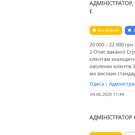
АДМІНІСТРАТОР,
E
Без резюме
20 000 – 22 000 гр
2 Опис вакансії Cr
клієнтам знаходити
оволених клієнтів 
мо високих стандар
Одеса
|
Адміністра
04.06.2026 11:44
АДМІНІСТРАТОР С