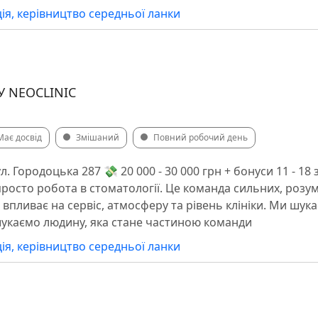
ія, керівництво середньої ланки
У NEOCLINIC
Має досвід
Змішаний
Повний робочий день
л. Городоцька 287 💸 20 000 - 30 000 грн + бонуси 11 - 18 
просто робота в стоматології. Це команда сильних, розу
 впливає на сервіс, атмосферу та рівень клініки. Ми шук
шукаємо людину, яка стане частиною команди
ія, керівництво середньої ланки