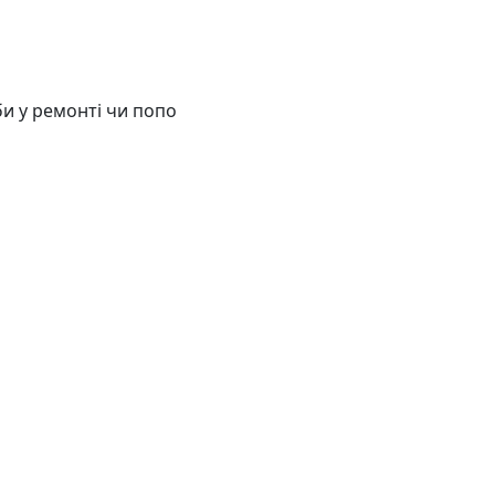
и у ремонті чи попо