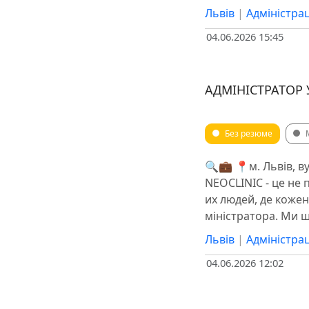
Львів
|
Адміністрац
04.06.2026 15:45
АДМІНІСТРАТОР 
Без резюме
🔍💼 📍м. Львів, ву
NEOCLINIC - це не 
их людей, де кожен
міністратора. Ми 
Львів
|
Адміністрац
04.06.2026 12:02