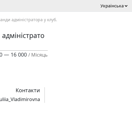
нди адміністратора у клуб.
 адміністрато
00 — 16 000
/ Місяць
Контакти
liia_Vladimirovna