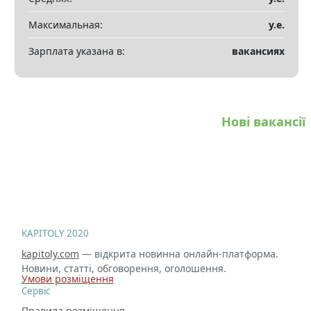
Максимальная:
у.е.
Зарплата указана в:
вакансиях
Нові вакансії
KAPITOLY 2020
kapitoly.com
— відкрита новинна онлайн-платформа.
Новини, статті, обговорення, оголошення.
Умови розміщення
Сервіс
Правила розміщення