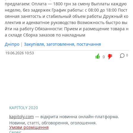
предлагаем: Оплата — 1800 грн за смену Выплаты каждую
неделю, без задержек График работы: с 08:00 до 18:00 Пост
оянная занятость и стабильный объем работы Дружный ко
ллектив и адекватное руководство Возможность быстро вы
йти на работу Обязанности: Прием и размещение товара н
а складе Сборка заказов по накладным
Дніпро
|
Закупівля, заготовлення, постачання
19.06.2026 10:53
0
0
KAPITOLY 2020
kapitoly.com
— відкрита новинна онлайн-платформа.
Новини, статті, обговорення, оголошення.
Умови розміщення
Сервіс