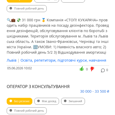
Повний робочий день
🔍💼 💸 31 000 грн 🥇 Компанія «СТОП! КУКАРАЧА» пров
одить набір працівників на посаду дезінфектора. Провед
ення дезінфекцій, обслуговування клієнтів по боротьбі з
шкідниками. Територія обслуговування м. Львів та Львів
ська область. А також Івано-Франківськ, Чернівці та інші
міста України. 🔢УМОВИ: 1) Наявність власного авто; 2)
Повний робочий день 5/2 3) Відшкодування амортизаці
Львів
|
Освіта, репетитори, підготовчі курси, навчання
05.06.2026 10:02
0
0
ОПЕРАТОР З КОНСУЛЬТУВАННЯ
30 000 - 33 500 ₴
Без резюме
Має досвід
Змішаний
Повний робочий день