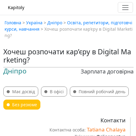
Kapitoly
Головна
>
Україна
>
Дніпро
>
Освіта, репетитори, підготовчі
курси, навчання
>
Хочеш розпочати кар’єру в Digital Marketi
ng?
Хочеш розпочати кар’єру в Digital Ma
rketing?
Дніпро
Зарплата договірна
Має досвід
В офісі
Повний робочий день
Без резюме
Контакти
Tatiana Chalaya
Контактна особа: