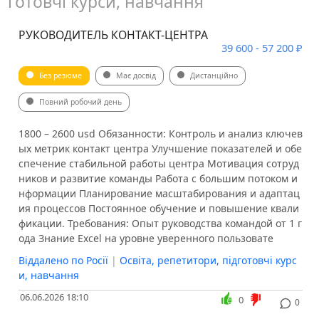
готовчі курси, навчання
РУКОВОДИТЕЛЬ КОНТАКТ-ЦЕНТРА
39 600 - 57 200 ₽
Без резюме
Має досвід
Дистанційно
Повний робочий день
1800 – 2600 usd Обязанности: Контроль и анализ ключев
ых метрик контакт центра Улучшение показателей и обе
спечение стабильной работы центра Мотивация сотруд
ников и развитие команды Работа с большим потоком и
нформации Планирование масштабирования и адаптац
ия процессов Постоянное обучение и повышение квали
фикации. Требования: Опыт руководства командой от 1 г
ода Знание Excel на уровне уверенного пользовате
Віддалено по Росії
|
Освіта, репетитори, підготовчі курс
и, навчання
06.06.2026 18:10
0
0