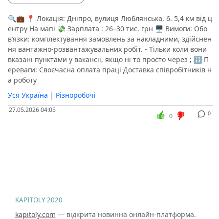
🔍💼 📍 Локація: Дніпро, вулиця Люблянська, 6. 5,4 км від ц
ентру На мапі 💸 Зарплата : 26–30 тис. грн 🖥 Вимоги: Обо
в’язки: комплектування замовлень за накладними, здійснен
ня вантажно-розвантажувальних робіт. - Тільки коли вони
вказані пунктами у вакансії, якщо ні то просто через ; 🔢 П
ереваги: Своєчасна оплата праці Доставка співробітників н
а роботу
Уся Україна
|
Різноробочі
27.05.2026 04:05
0
0
KAPITOLY 2020
kapitoly.com
— відкрита новинна онлайн-платформа.