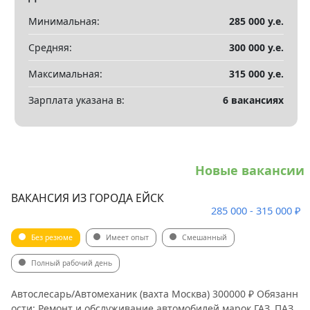
Минимальная:
285 000 у.е.
Средняя:
300 000 у.е.
Максимальная:
315 000 у.е.
Зарплата указана в:
6 вакансиях
Новые вакансии
ВАКАНСИЯ ИЗ ГОРОДА ЕЙСК
285 000 - 315 000 ₽
Без резюме
Имеет опыт
Смешанный
Полный рабочий день
Автослесарь/Автомеханик (вахта Москва) 300000 ₽ Обязанн
ости: Ремонт и обслуживание автомобилей марок ГАЗ, ПАЗ,