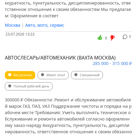
ккуратность, пунктуальность, дисциплинированность, отве
тственное отношение к своим обязанностям Мы предлагае
м: Оформление в соответ
Москва
|
Авто, мото, сервис
23.07.2026 13:22
0
0
АВТОСЛЕСАРЬ/АВТОМЕХАНИК (ВАХТА МОСКВА)
285 000 - 315 000 ₽
Без резюме
Имеет опыт
Смешанный
Полный рабочий день
300000 ₽ Обязанности: Ремонт и обслуживание автомобиле
й марок ГАЗ, ПАЗ, УАЗ Поддержание чистоты и порядка на р
абочем месте Требования: Уметь выполнять техническое о
бслуживание и ремонта автомобилей согласно оформленн
ому заказ-наряду Аккуратность, пунктуальность, дисципли
нированность, ответственное отношение к своим обязанно