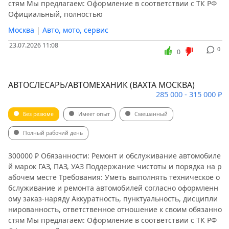
стям Мы предлагаем: Оформление в соответствии с ТК РФ
Официальный, полностью
Москва
|
Авто, мото, сервис
23.07.2026 11:08
0
0
АВТОСЛЕСАРЬ/АВТОМЕХАНИК (ВАХТА МОСКВА)
285 000 - 315 000 ₽
Без резюме
Имеет опыт
Смешанный
Полный рабочий день
300000 ₽ Обязанности: Ремонт и обслуживание автомобиле
й марок ГАЗ, ПАЗ, УАЗ Поддержание чистоты и порядка на р
абочем месте Требования: Уметь выполнять техническое о
бслуживание и ремонта автомобилей согласно оформленн
ому заказ-наряду Аккуратность, пунктуальность, дисципли
нированность, ответственное отношение к своим обязанно
стям Мы предлагаем: Оформление в соответствии с ТК РФ