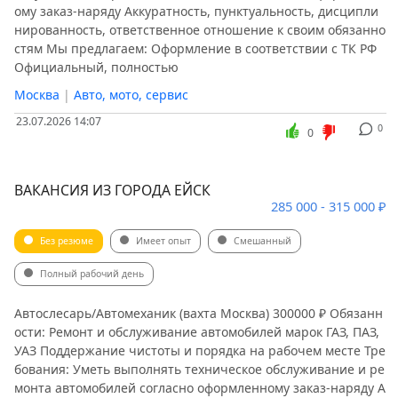
ому заказ-наряду Аккуратность, пунктуальность, дисципли
нированность, ответственное отношение к своим обязанно
стям Мы предлагаем: Оформление в соответствии с ТК РФ
Официальный, полностью
Москва
|
Авто, мото, сервис
23.07.2026 14:07
0
0
ВАКАНСИЯ ИЗ ГОРОДА ЕЙСК
285 000 - 315 000 ₽
Без резюме
Имеет опыт
Смешанный
Полный рабочий день
Автослесарь/Автомеханик (вахта Москва) 300000 ₽ Обязанн
ости: Ремонт и обслуживание автомобилей марок ГАЗ, ПАЗ,
УАЗ Поддержание чистоты и порядка на рабочем месте Тре
бования: Уметь выполнять техническое обслуживание и ре
монта автомобилей согласно оформленному заказ-наряду А