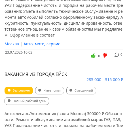
УАЗ Поддержание чистоты и порядка на рабочем месте Тре
бования: Уметь выполнять техническое обслуживание и ре
монта автомобилей согласно оформленному заказ-наряду А
ккуратность, пунктуальность, дисциплинированность, отве
тственное отношение к своим обязанностям Мы предлагае
м: Оформление в соответ
Москва
|
Авто, мото, сервис
23.07.2026 16:03
0
0
ВАКАНСИЯ ИЗ ГОРОДА ЕЙСК
285 000 - 315 000 ₽
Без резюме
Имеет опыт
Смешанный
Полный рабочий день
Автослесарь/Автомеханик (вахта Москва) 300000 ₽ Обязанн
ости: Ремонт и обслуживание автомобилей марок ГАЗ, ПАЗ,
УАЗ Поддержание чистоты и порядка на рабочем месте Тре