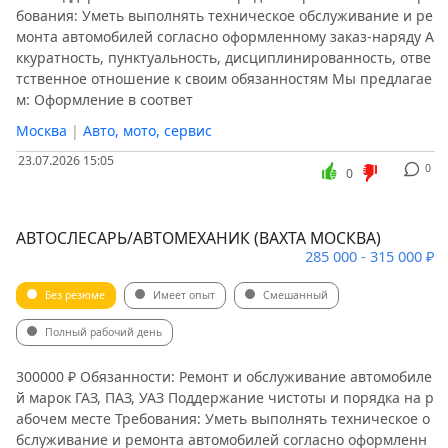
бования: Уметь выполнять техническое обслуживание и ре
монта автомобилей согласно оформленному заказ-наряду А
ккуратность, пунктуальность, дисциплинированность, отве
тственное отношение к своим обязанностям Мы предлагае
м: Оформление в соответ
Москва
|
Авто, мото, сервис
23.07.2026 15:05
0
0
АВТОСЛЕСАРЬ/АВТОМЕХАНИК (ВАХТА МОСКВА)
285 000 - 315 000 ₽
Без резюме
Имеет опыт
Смешанный
Полный рабочий день
300000 ₽ Обязанности: Ремонт и обслуживание автомобиле
й марок ГАЗ, ПАЗ, УАЗ Поддержание чистоты и порядка на р
абочем месте Требования: Уметь выполнять техническое о
бслуживание и ремонта автомобилей согласно оформленн