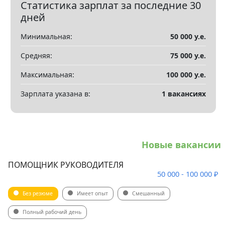
Статистика зарплат за последние 30
Показать все разделы
▼
дней
Минимальная:
50 000 у.е.
Средняя:
75 000 у.е.
Максимальная:
100 000 у.е.
Зарплата указана в:
1 вакансиях
Новые вакансии
ПОМОЩНИК РУКОВОДИТЕЛЯ
50 000 - 100 000 ₽
Без резюме
Имеет опыт
Смешанный
Полный рабочий день