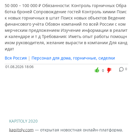
50 000 – 100 000 ₽ Обязанности: Контроль горничных Обра
ботка броней Сопровождение гостей Контроль химии Поис
к новых горничных в штат Поиск новых объектов Ведение
финансового учёта Обзвон компаний по всей России с ком
мерческим предложением Изучение информации в реалит
и календаре и т д Требования: Иметь опыт работы помощн
иком руководителя, желание вырасти в компании Для канд
идат
Вся Россия
|
Персонал для дома, горничные, сиделки
01.08.2026 18:06
0
0
KAPITOLY 2020
kapitoly.com
— открытая новостная онлайн-платформа.