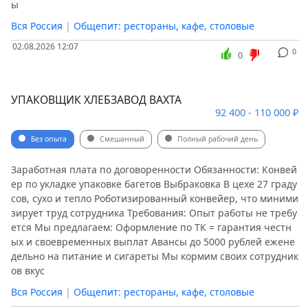
ы
Вся Россия
|
Общепит: рестораны, кафе, столовые
02.08.2026 12:07
0
0
УПАКОВЩИК ХЛЕБЗАВОД ВАХТА
92 400 - 110 000 ₽
Без опыта
Смешанный
Полный рабочий день
Заработная плата по договоренности Обязанности: Конвей
ер по укладке упаковке багетов Выбраковка В цехе 27 граду
сов, сухо и тепло Роботизированный конвейер, что миними
зирует труд сотрудника Требования: Опыт работы не требу
ется Мы предлагаем: Оформление по ТК = гарантия честн
ых и своевременных выплат Авансы до 5000 рублей ежене
дельно на питание и сигареты Мы кормим своих сотрудник
ов вкус
Вся Россия
|
Общепит: рестораны, кафе, столовые