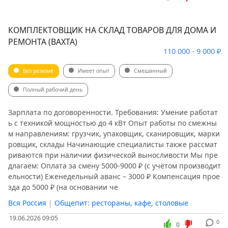
КОМПЛЕКТОВЩИК НА СКЛАД ТОВАРОВ ДЛЯ ДОМА И
РЕМОНТА (ВАХТА)
110 000 - 9 000 ₽
Без резюме
Имеет опыт
Смешанный
Полный рабочий день
Зарплата по договоренности. Требования: Умение работат
ь с техникой мощностью до 4 кВт Опыт работы по смежны
м направлениям: грузчик, упаковщик, сканировщик, марки
ровщик, склады Начинающие специалисты также рассмат
риваются при наличии физической выносливости Мы пре
длагаем: Оплата за смену 5000-9000 ₽ (с учётом производит
ельности) Еженедельный аванс – 3000 ₽ Компенсация прое
зда до 5000 ₽ (на основании че
Вся Россия
|
Общепит: рестораны, кафе, столовые
19.06.2026 09:05
0
0