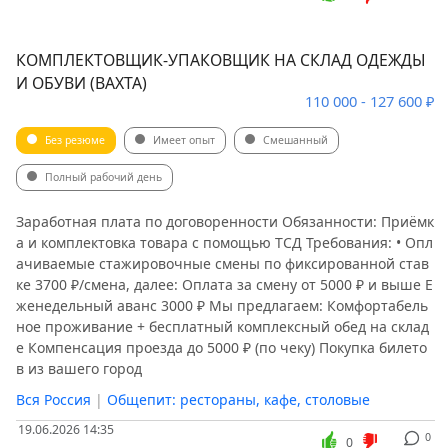
КОМПЛЕКТОВЩИК-УПАКОВЩИК НА СКЛАД ОДЕЖДЫ
И ОБУВИ (ВАХТА)
110 000 - 127 600 ₽
Без резюме
Имеет опыт
Смешанный
Полный рабочий день
Заработная плата по договоренности Обязанности: Приёмк
а и комплектовка товара с помощью ТСД Требования: • Опл
ачиваемые стажировочные смены по фиксированной став
ке 3700 ₽/смена, далее: Оплата за смену от 5000 ₽ и выше Е
женедельный аванс 3000 ₽ Мы предлагаем: Комфортабель
ное проживание + бесплатный комплексный обед на склад
е Компенсация проезда до 5000 ₽ (по чеку) Покупка билето
в из вашего город
Вся Россия
|
Общепит: рестораны, кафе, столовые
19.06.2026 14:35
0
0