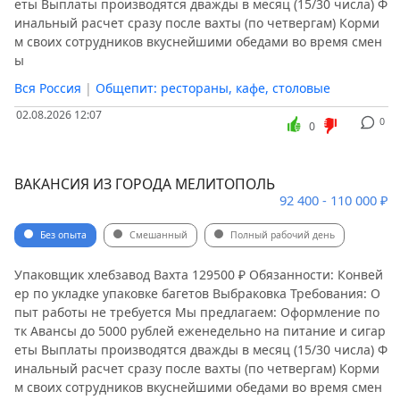
еты Выплаты производятся дважды в месяц (15/30 числа) Ф
инальный расчет сразу после вахты (по четвергам) Корми
м своих сотрудников вкуснейшими обедами во время смен
ы
Вся Россия
|
Общепит: рестораны, кафе, столовые
02.08.2026 12:07
0
0
ВАКАНСИЯ ИЗ ГОРОДА МЕЛИТОПОЛЬ
92 400 - 110 000 ₽
Без опыта
Смешанный
Полный рабочий день
Упаковщик хлебзавод Вахта 129500 ₽ Обязанности: Конвей
ер по укладке упаковке багетов Выбраковка Требования: О
пыт работы не требуется Мы предлагаем: Оформление по
тк Авансы до 5000 рублей еженедельно на питание и сигар
еты Выплаты производятся дважды в месяц (15/30 числа) Ф
инальный расчет сразу после вахты (по четвергам) Корми
м своих сотрудников вкуснейшими обедами во время смен