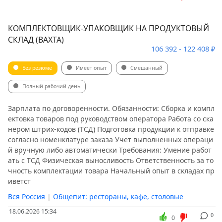
КОМПЛЕКТОВЩИК-УПАКОВЩИК НА ПРОДУКТОВЫЙ
СКЛАД (ВАХТА)
106 392 - 122 408 ₽
Без резюме
Имеет опыт
Смешанный
Полный рабочий день
Зарплата по договоренности. Обязанности: Сборка и компл
ектовка товаров под руководством оператора Работа со ска
нером штрих-кодов (ТСД) Подготовка продукции к отправке
согласно номенклатуре заказа Учет выполненных операци
й вручную либо автоматически Требования: Умение работ
ать с ТСД Физическая выносливость Ответственность за то
чность комплектации товара Начальный опыт в складах пр
иветст
Вся Россия
|
Общепит: рестораны, кафе, столовые
18.06.2026 15:34
0
0