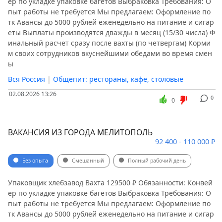
ер по укладке упаковке багетов Выбраковка Требования: О
пыт работы не требуется Мы предлагаем: Оформление по
тк Авансы до 5000 рублей еженедельно на питание и сигар
еты Выплаты производятся дважды в месяц (15/30 числа) Ф
инальный расчет сразу после вахты (по четвергам) Корми
м своих сотрудников вкуснейшими обедами во время смен
ы
Вся Россия
|
Общепит: рестораны, кафе, столовые
02.08.2026 13:26
0
0
ВАКАНСИЯ ИЗ ГОРОДА МЕЛИТОПОЛЬ
92 400 - 110 000 ₽
Без опыта
Смешанный
Полный рабочий день
Упаковщик хлебзавод Вахта 129500 ₽ Обязанности: Конвей
ер по укладке упаковке багетов Выбраковка Требования: О
пыт работы не требуется Мы предлагаем: Оформление по
тк Авансы до 5000 рублей еженедельно на питание и сигар