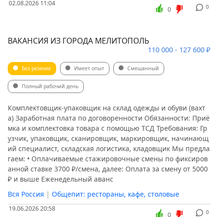
02.08.2026 11:04
0
0
ВАКАНСИЯ ИЗ ГОРОДА МЕЛИТОПОЛЬ
110 000 - 127 600 ₽
Без резюме
Имеет опыт
Смешанный
Полный рабочий день
Комплектовщик-упаковщик на склад одежды и обуви (вахт
а) Заработная плата по договоренности Обязанности: Приё
мка и комплектовка товара с помощью ТСД Требования: Гр
узчик, упаковщик, сканировщик, маркировщик, начинающ
ий специалист, складская логистика, кладовщик Мы предла
гаем: • Оплачиваемые стажировочные смены по фиксиров
анной ставке 3700 ₽/смена, далее: Оплата за смену от 5000
₽ и выше Еженедельный аванс
Вся Россия
|
Общепит: рестораны, кафе, столовые
19.06.2026 20:58
0
0