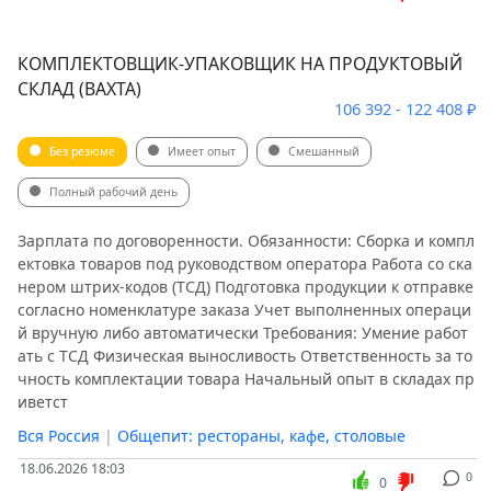
КОМПЛЕКТОВЩИК-УПАКОВЩИК НА ПРОДУКТОВЫЙ
СКЛАД (ВАХТА)
106 392 - 122 408 ₽
Без резюме
Имеет опыт
Смешанный
Полный рабочий день
Зарплата по договоренности. Обязанности: Сборка и компл
ектовка товаров под руководством оператора Работа со ска
нером штрих-кодов (ТСД) Подготовка продукции к отправке
согласно номенклатуре заказа Учет выполненных операци
й вручную либо автоматически Требования: Умение работ
ать с ТСД Физическая выносливость Ответственность за то
чность комплектации товара Начальный опыт в складах пр
иветст
Вся Россия
|
Общепит: рестораны, кафе, столовые
18.06.2026 18:03
0
0