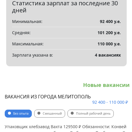
Статистика зарплат за последние 30
Показать все разделы
▼
дней
Минимальная:
92 400 у.е.
Средняя:
101 200 у.е.
Максимальная:
110 000 у.е.
Зарплата указана в:
4 вакансиях
Новые вакансии
ВАКАНСИЯ ИЗ ГОРОДА МЕЛИТОПОЛЬ
92 400 - 110 000 ₽
Без опыта
Смешанный
Полный рабочий день
Упаковщик хлебзавод Вахта 129500 ₽ Обязанности: Конвей