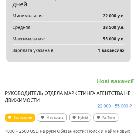
Показать все разделы
▼
дней
Минимальная:
22 000 у.е.
Средняя:
38 500 у.е.
Максимальная:
55 000 у.е.
Зарплата указана в:
1 вакансиях
Нові вакансії
РУКОВОДИТЕЛЬ ОТДЕЛА МАРКЕТИНГА АГЕНТСТВА НЕ
ДВИЖИМОСТИ
22 000 - 55 000 ₽
Без резюме
Має досвід
Hybrid
FullTime
1000 – 2500 USD на руки Обязанности: Поиск и найм новых