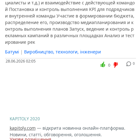
циалисты и т.д.) и взаимодействие с действующей командо
й Постановка и контроль выполнения KPI для подрядчиков
и внутренней команды Участие в формировании бюджета,
распределение его, производство медиапланирования и к
онтроль выполнения планов Запуск, ведение и контроль р
екламных кампаний в различных площадках Анализ и тест
ирование рек
Батумі
|
Виробництво, технологи, інженери
28.06.2026 02:05
0
0
KAPITOLY 2020
kapitoly.com
— відкрита новинна онлайн-платформа.
Новини, статті, обговорення, оголошення.
Умови розміщення