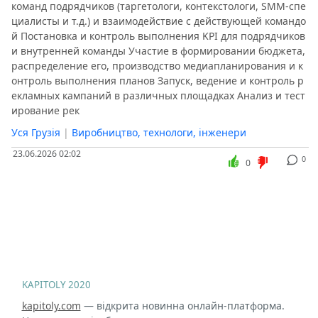
команд подрядчиков (таргетологи, контекстологи, SMM-спе
циалисты и т.д.) и взаимодействие с действующей командо
й Постановка и контроль выполнения KPI для подрядчиков
и внутренней команды Участие в формировании бюджета,
распределение его, производство медиапланирования и к
онтроль выполнения планов Запуск, ведение и контроль р
екламных кампаний в различных площадках Анализ и тест
ирование рек
Уся Грузія
|
Виробництво, технологи, інженери
23.06.2026 02:02
0
0
KAPITOLY 2020
kapitoly.com
— відкрита новинна онлайн-платформа.