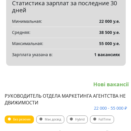
Статистика зарплат за последние 30
Показать все разделы
▼
дней
Минимальная:
22 000 у.е.
Средняя:
38 500 у.е.
Максимальная:
55 000 у.е.
Зарплата указана в:
1 вакансиях
Нові вакансії
РУКОВОДИТЕЛЬ ОТДЕЛА МАРКЕТИНГА АГЕНТСТВА НЕ
ДВИЖИМОСТИ
22 000 - 55 000 ₽
Без резюме
Має досвід
Hybrid
FullTime