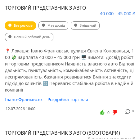
ТОРГОВИЙ ПРЕДСТАВНИК З АВТО
40 000 - 45 000 ₴
Без резюме
Має досвід
Змішаний
Повний робочий день
📍 Локація: Івано-Франківськ, вулиця Євгена Коновальця, 1
00 💸 Зарплата 40 000 – 45 000 грн 🖥 Вимоги: Досвід робот
и торговим представником Наявність власного авто Відпові
дальність, пунктуальність, комунікабельність Активність, ці
леспрямованість, бажання розвиватися Вміння знаходити
підхід до клієнтів 🔢 Переваги: Стабільна робота в надійній
компанії
Івано-Франківськ
|
Роздрібна торгівля
12.07.2026 18:00
0
0
ТОРГОВИЙ ПРЕДСТАВНИК З АВТО (ЗООТОВАРИ)
Зарплата договірна ₴