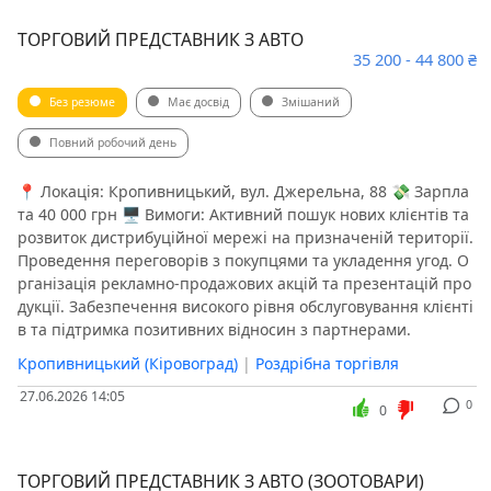
ТОРГОВИЙ ПРЕДСТАВНИК З АВТО
35 200 - 44 800 ₴
Без резюме
Має досвід
Змішаний
Повний робочий день
📍 Локація: Кропивницький, вул. Джерельна, 88 💸 Зарпла
та 40 000 грн 🖥 Вимоги: Активний пошук нових клієнтів та
розвиток дистрибуційної мережі на призначеній території.
Проведення переговорів з покупцями та укладення угод. О
рганізація рекламно-продажових акцій та презентацій про
дукції. Забезпечення високого рівня обслуговування клієнті
в та підтримка позитивних відносин з партнерами.
Кропивницький (Кіровоград)
|
Роздрібна торгівля
27.06.2026 14:05
0
0
ТОРГОВИЙ ПРЕДСТАВНИК З АВТО (ЗООТОВАРИ)