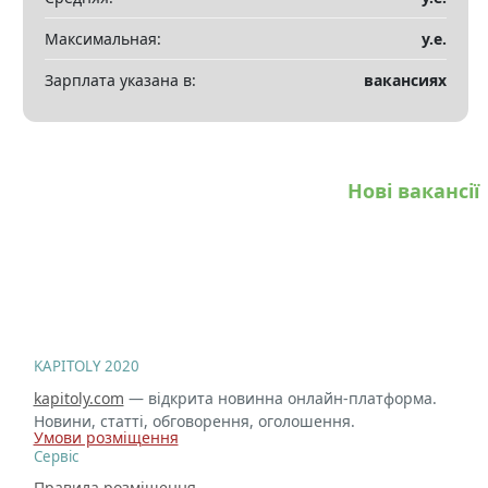
Максимальная:
у.е.
Зарплата указана в:
вакансиях
Нові вакансії
KAPITOLY 2020
kapitoly.com
— відкрита новинна онлайн-платформа.
Новини, статті, обговорення, оголошення.
Умови розміщення
Сервіс
Правила розміщення