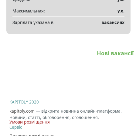
Максимальная:
у.е.
Зарплата указана в:
вакансиях
Нові вакансії
KAPITOLY 2020
kapitoly.com
— відкрита новинна онлайн-платформа.
Новини, статті, обговорення, оголошення.
Умови розміщення
Сервіс
Правила розміщення