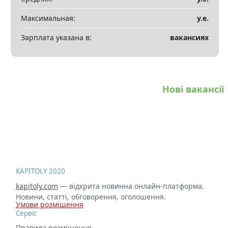
Максимальная:
у.е.
Зарплата указана в:
вакансиях
Нові вакансії
KAPITOLY 2020
kapitoly.com
— відкрита новинна онлайн-платформа.
Новини, статті, обговорення, оголошення.
Умови розміщення
Сервіс
Правила розміщення