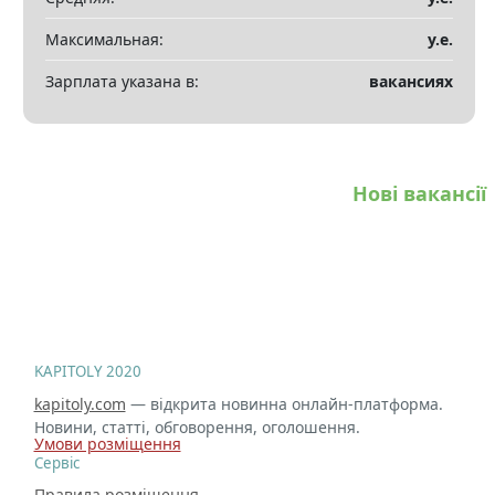
Максимальная:
у.е.
Зарплата указана в:
вакансиях
Нові вакансії
KAPITOLY 2020
kapitoly.com
— відкрита новинна онлайн-платформа.
Новини, статті, обговорення, оголошення.
Умови розміщення
Сервіс
Правила розміщення