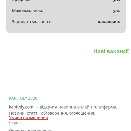
Максимальная:
у.е.
Зарплата указана в:
вакансиях
Нові вакансії
KAPITOLY 2020
kapitoly.com
— відкрита новинна онлайн-платформа.
Новини, статті, обговорення, оголошення.
Умови розміщення
Сервіс
Правила розміщення