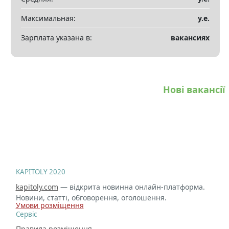
Максимальная:
у.е.
Зарплата указана в:
вакансиях
Нові вакансії
KAPITOLY 2020
kapitoly.com
— відкрита новинна онлайн-платформа.
Новини, статті, обговорення, оголошення.
Умови розміщення
Сервіс
Правила розміщення