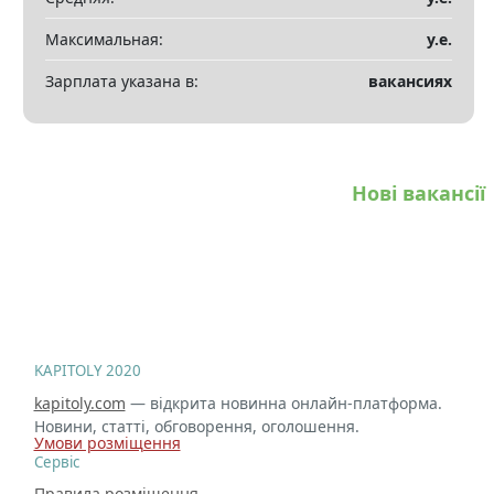
Максимальная:
у.е.
Зарплата указана в:
вакансиях
Нові вакансії
KAPITOLY 2020
kapitoly.com
— відкрита новинна онлайн-платформа.
Новини, статті, обговорення, оголошення.
Умови розміщення
Сервіс
Правила розміщення