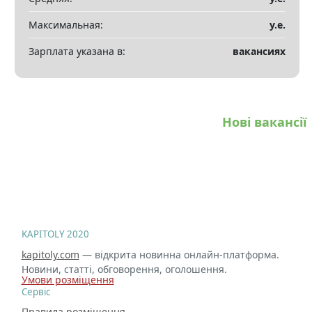
Максимальная:
у.е.
Зарплата указана в:
вакансиях
Нові вакансії
KAPITOLY 2020
kapitoly.com
— відкрита новинна онлайн-платформа.
Новини, статті, обговорення, оголошення.
Умови розміщення
Сервіс
Правила розміщення