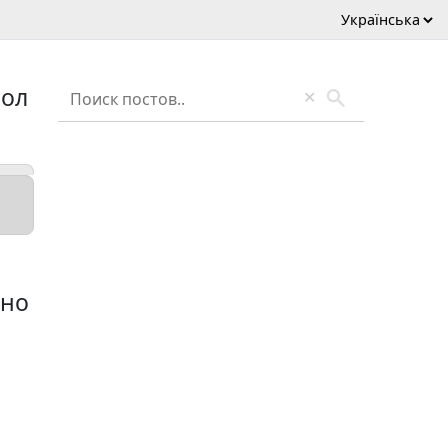
нол
✕
хно