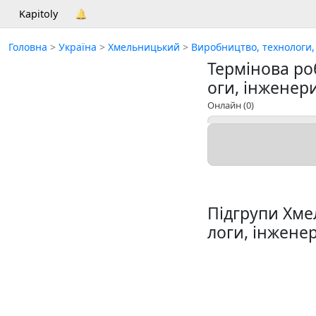
Kapitoly
🔔
Головна
>
Україна
>
Хмельницький
>
Виробництво, технологи,
Термінова ро
оги, інжене
Онлайн
(0)
Підгрупи Хме
логи, інженер