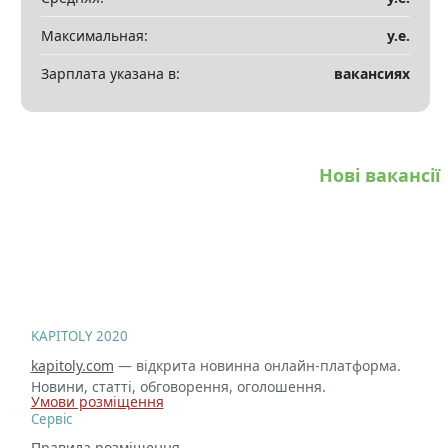
Максимальная:
у.е.
Зарплата указана в:
вакансиях
Нові вакансії
KAPITOLY 2020
kapitoly.com
— відкрита новинна онлайн-платформа.
Новини, статті, обговорення, оголошення.
Умови розміщення
Сервіс
Правила розміщення