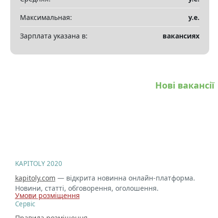
Максимальная:
у.е.
Зарплата указана в:
вакансиях
Нові вакансії
KAPITOLY 2020
kapitoly.com
— відкрита новинна онлайн-платформа.
Новини, статті, обговорення, оголошення.
Умови розміщення
Сервіс
Правила розміщення