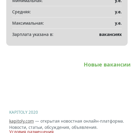
Минимальная:
у.е.
Показать все разделы
▼
Средняя:
у.е.
Максимальная:
у.е.
Зарплата указана в:
вакансиях
Новые вакансии
KAPITOLY 2020
kapitoly.com
— открытая новостная онлайн-платформа.
Новости, статьи, обсуждения, объявления.
Условия размещения