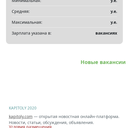
Минимальная:
у.е.
Показать все разделы
▼
Средняя:
у.е.
Максимальная:
у.е.
Зарплата указана в:
вакансиях
Новые вакансии
KAPITOLY 2020
kapitoly.com
— открытая новостная онлайн-платформа.
Новости, статьи, обсуждения, объявления.
Условия размещения