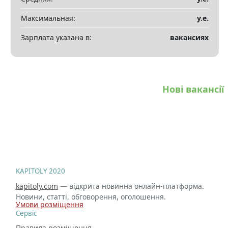
Максимальная:
у.е.
Зарплата указана в:
вакансиях
Нові вакансії
KAPITOLY 2020
kapitoly.com
— відкрита новинна онлайн-платформа.
Новини, статті, обговорення, оголошення.
Умови розміщення
Сервіс
Правила розміщення