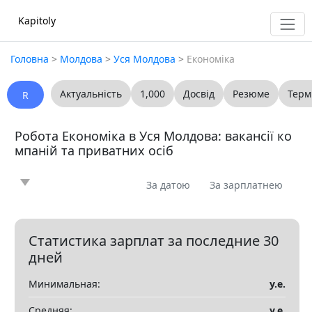
Kapitoly
Головна
>
Молдова
>
Уся Молдова
>
Економіка
Актуальність
1,000
Досвід
Резюме
Терм
R
Робота Економіка в Уся Молдова: вакансії ко
мпаній та приватних осіб
За датою
За зарплатнею
Новина
Стаття
Пропоную
Шукаю
0
0
0
0
Запитання
Вакансія
Резюме
0
0
0
Статистика зарплат за последние 30
дней
Все
Минимальная:
у.е.
Показать все разделы
▼
Средняя:
у.е.