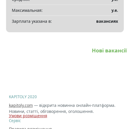
Максимальная:
у.е.
Зарплата указана в:
вакансиях
Нові вакансії
KAPITOLY 2020
kapitoly.com
— відкрита новинна онлайн-платформа.
Новини, статті, обговорення, оголошення.
Умови розміщення
Сервіс
Правила розміщення