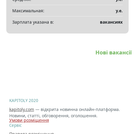
Максимальная:
у.е.
Зарплата указана в:
вакансиях
Нові вакансії
KAPITOLY 2020
kapitoly.com
— відкрита новинна онлайн-платформа.
Новини, статті, обговорення, оголошення.
Умови розміщення
Сервіс
Правила розміщення