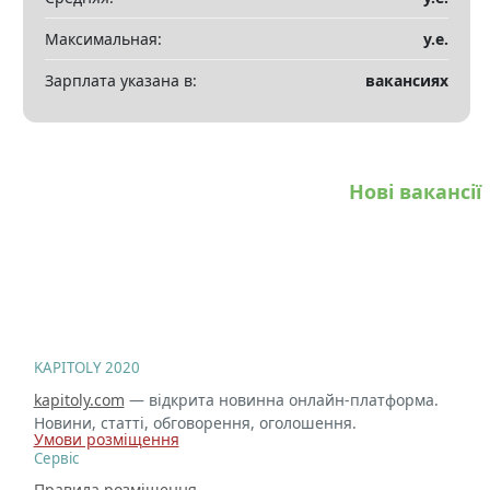
Максимальная:
у.е.
Зарплата указана в:
вакансиях
Нові вакансії
KAPITOLY 2020
kapitoly.com
— відкрита новинна онлайн-платформа.
Новини, статті, обговорення, оголошення.
Умови розміщення
Сервіс
Правила розміщення