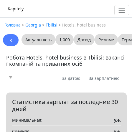
Kapitoly
Головна
>
Georgia
>
Tbilisi
>
Hotels, hotel business
Актуальність
1,000
Досвід
Резюме
Терм
R
Робота Hotels, hotel business в Tbilisi: вакансі
ї компаній та приватних осіб
За датою
За зарплатнею
Новина
Стаття
Пропоную
Шукаю
0
0
0
0
Запитання
Вакансія
Резюме
0
0
0
Статистика зарплат за последние 30
дней
Все
Минимальная:
у.е.
Показать все разделы
▼
Средняя:
у.е.