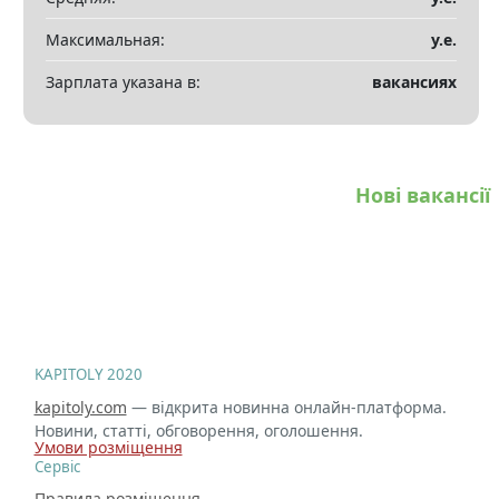
Максимальная:
у.е.
Зарплата указана в:
вакансиях
Нові вакансії
KAPITOLY 2020
kapitoly.com
— відкрита новинна онлайн-платформа.
Новини, статті, обговорення, оголошення.
Умови розміщення
Сервіс
Правила розміщення