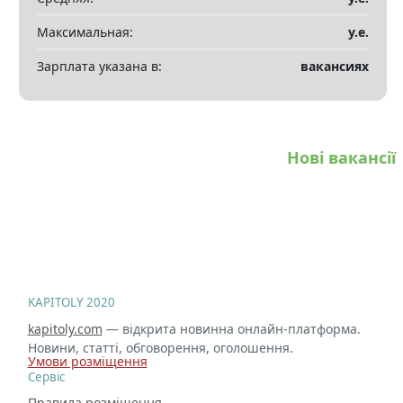
Максимальная:
у.е.
Зарплата указана в:
вакансиях
Нові вакансії
KAPITOLY 2020
kapitoly.com
— відкрита новинна онлайн-платформа.
Новини, статті, обговорення, оголошення.
Умови розміщення
Сервіс
Правила розміщення