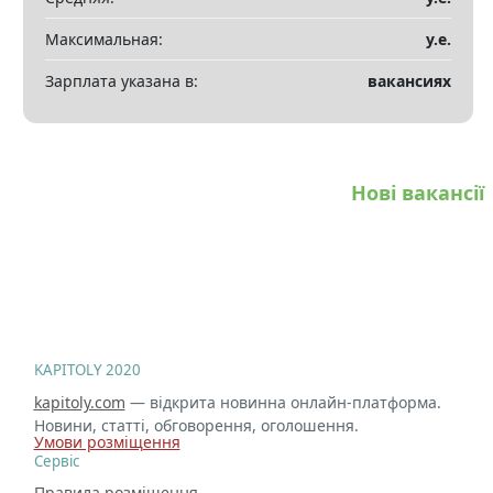
Максимальная:
у.е.
Зарплата указана в:
вакансиях
Нові вакансії
KAPITOLY 2020
kapitoly.com
— відкрита новинна онлайн-платформа.
Новини, статті, обговорення, оголошення.
Умови розміщення
Сервіс
Правила розміщення