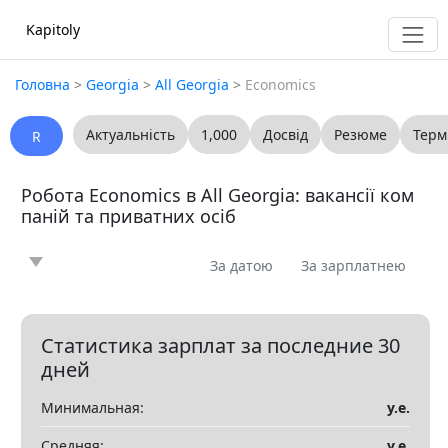
Kapitoly
Головна
>
Georgia
>
All Georgia
>
Economics
Актуальність
1,000
Досвід
Резюме
Терм
R
Робота Economics в All Georgia: вакансії ком
паній та приватних осіб
За датою
За зарплатнею
Новина
Стаття
Пропоную
Шукаю
0
0
0
0
Запитання
Вакансія
Резюме
0
0
0
Статистика зарплат за последние 30
дней
Все
Минимальная:
у.е.
Показать все разделы
▼
Средняя:
у.е.