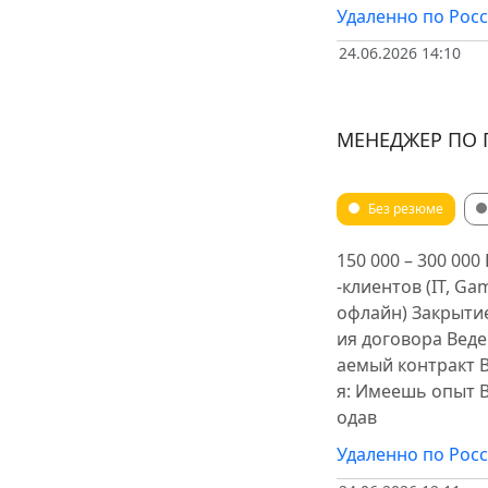
Удаленно по Рос
24.06.2026 14:10
МЕНЕДЖЕР ПО
Без резюме
150 000 – 300 00
-клиентов (IT, G
офлайн) Закрытие
ия договора Веде
аемый контракт 
я: Имеешь опыт B
одав
Удаленно по Рос