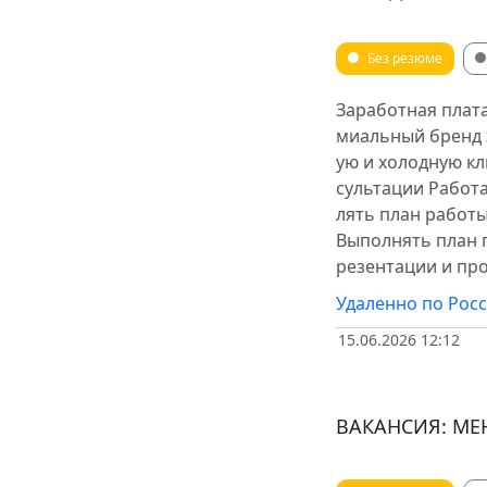
Без резюме
Заработная плат
миальный бренд э
ую и холодную кл
сультации Работ
лять план работ
Выполнять план 
резентации и пр
Удаленно по Рос
15.06.2026 12:12
ВАКАНСИЯ: МЕ