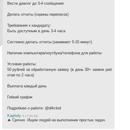
Вести диалог до 3-4 сообщения
Делать отчеты (скрины переписок)
Требования к кандидату:
Быть доступным в день 3-4 часа
Системно делать отчеты (занимают 5-15 минут)
Наличие компьютера/ноутбука/телефона для работы
Условия работы:
50 рублей за обработанную заявку (в день 30+ заявок раб
отая по 2 часа)
Выплата каждый день
Гибкий график
Подробнее о работе: @d4rcbot
Kapitoly
6:17:00 AM
🔥 Срочно. Ищем людей на выполнение простых задач