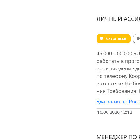
ЛИЧНЫЙ АССИ
Без резюме
45 000 – 60 000 
работать в прог
еров, введение д
по телефону Коор
в соц сетях Не б
ния Требования:
Удаленно по Рос
16.06.2026 12:12
МЕНЕДЖЕР ПО