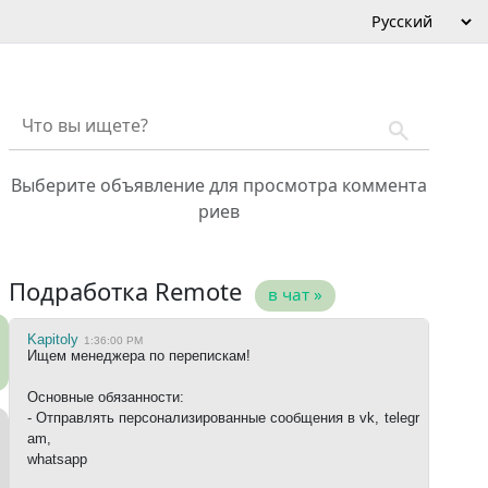
Выберите объявление для просмотра коммента
риев
Подработка Remote
в чат »
Kapitoly
1:36:00 PM
Ищем менеджера по перепискам!
Основные обязанности:
- Отправлять персонализированные сообщения в vk, telegr
am,
whatsapp