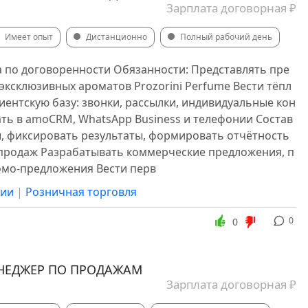
Зарплата договорная ₽
Имеет опыт
Дистанционно
Полный рабочий день
а по договоренности Обязанности: Представлять пре
ксклюзивных ароматов Prozorini Perfume Вести тёпл
иентскую базу: звонки, рассылки, индивидуальные кон
ать в amoCRM, WhatsApp Business и телефонии Состав
ы, фиксировать результаты, формировать отчётность
продаж Разрабатывать коммерческие предложения, п
омо-предложения Вести перв
сии
|
Розничная торговля
0
0
НЕДЖЕР ПО ПРОДАЖАМ
Зарплата договорная ₽