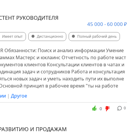
СТЕНТ РУКОВОДИТЕЛЯ
45 000 - 60 000 ₽
Имеет опыт
Дистанционно
Полный рабочий день
RUR Обязанности: Поиск и анализ информации Умение
раммах Мастерс и юклаинс Отчетность по работе маст
окументов клиентов Консультации клиентов в чатах и
динация задач и сотрудников Работа и консультация
ояться новых задач и уметь находить пути их выполне
 Основной принцип в рабочее время "ты на работе
сии
|
Другое
0
0
 РАЗВИТИЮ И ПРОДАЖАМ